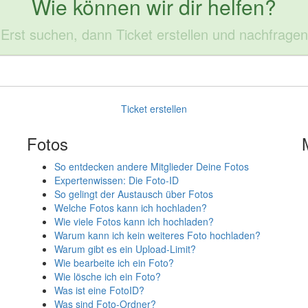
Wie können wir dir helfen?
Erst suchen, dann Ticket erstellen und nachfragen
Ticket erstellen
Fotos
So entdecken andere Mitglieder Deine Fotos
Expertenwissen: Die Foto-ID
So gelingt der Austausch über Fotos
Welche Fotos kann ich hochladen?
Wie viele Fotos kann ich hochladen?
Warum kann ich kein weiteres Foto hochladen?
Warum gibt es ein Upload-Limit?
Wie bearbeite ich ein Foto?
Wie lösche ich ein Foto?
Was ist eine FotoID?
Was sind Foto-Ordner?