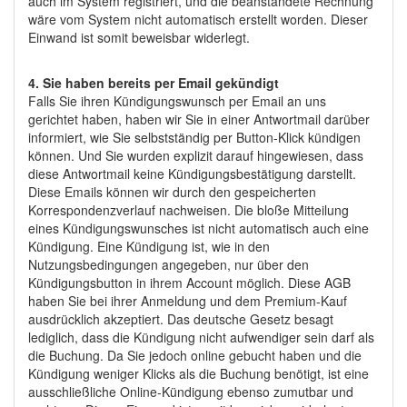
auch im System registriert, und die beanstandete Rechnung
wäre vom System nicht automatisch erstellt worden. Dieser
Einwand ist somit beweisbar widerlegt.
4. Sie haben bereits per Email gekündigt
Falls Sie ihren Kündigungswunsch per Email an uns
gerichtet haben, haben wir Sie in einer Antwortmail darüber
informiert, wie Sie selbstständig per Button-Klick kündigen
können. Und Sie wurden explizit darauf hingewiesen, dass
diese Antwortmail keine Kündigungsbestätigung darstellt.
Diese Emails können wir durch den gespeicherten
Korrespondenzverlauf nachweisen. Die bloße Mitteilung
eines Kündigungswunsches ist nicht automatisch auch eine
Kündigung. Eine Kündigung ist, wie in den
Nutzungsbedingungen angegeben, nur über den
Kündigungsbutton in ihrem Account möglich. Diese AGB
haben Sie bei ihrer Anmeldung und dem Premium-Kauf
ausdrücklich akzeptiert. Das deutsche Gesetz besagt
lediglich, dass die Kündigung nicht aufwendiger sein darf als
die Buchung. Da Sie jedoch online gebucht haben und die
Kündigung weniger Klicks als die Buchung benötigt, ist eine
ausschließliche Online-Kündigung ebenso zumutbar und