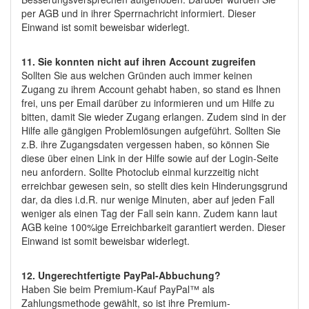
per AGB und in ihrer Sperrnachricht informiert. Dieser
Einwand ist somit beweisbar widerlegt.
11. Sie konnten nicht auf ihren Account zugreifen
Sollten Sie aus welchen Gründen auch immer keinen
Zugang zu ihrem Account gehabt haben, so stand es Ihnen
frei, uns per Email darüber zu informieren und um Hilfe zu
bitten, damit Sie wieder Zugang erlangen. Zudem sind in der
Hilfe alle gängigen Problemlösungen aufgeführt. Sollten Sie
z.B. ihre Zugangsdaten vergessen haben, so können Sie
diese über einen Link in der Hilfe sowie auf der Login-Seite
neu anfordern. Sollte Photoclub einmal kurzzeitig nicht
erreichbar gewesen sein, so stellt dies kein Hinderungsgrund
dar, da dies i.d.R. nur wenige Minuten, aber auf jeden Fall
weniger als einen Tag der Fall sein kann. Zudem kann laut
AGB keine 100%ige Erreichbarkeit garantiert werden. Dieser
Einwand ist somit beweisbar widerlegt.
12. Ungerechtfertigte PayPal-Abbuchung?
Haben Sie beim Premium-Kauf PayPal™ als
Zahlungsmethode gewählt, so ist ihre Premium-