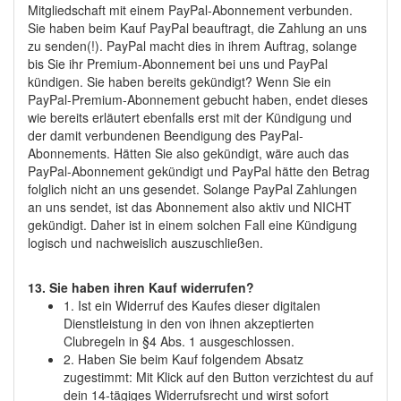
Mitgliedschaft mit einem PayPal-Abonnement verbunden.
Sie haben beim Kauf PayPal beauftragt, die Zahlung an uns
zu senden(!). PayPal macht dies in ihrem Auftrag, solange
bis Sie ihr Premium-Abonnement bei uns und PayPal
kündigen. Sie haben bereits gekündigt? Wenn Sie ein
PayPal-Premium-Abonnement gebucht haben, endet dieses
wie bereits erläutert ebenfalls erst mit der Kündigung und
der damit verbundenen Beendigung des PayPal-
Abonnements. Hätten Sie also gekündigt, wäre auch das
PayPal-Abonnement gekündigt und PayPal hätte den Betrag
folglich nicht an uns gesendet. Solange PayPal Zahlungen
an uns sendet, ist das Abonnement also aktiv und NICHT
gekündigt. Daher ist in einem solchen Fall eine Kündigung
logisch und nachweislich auszuschließen.
13. Sie haben ihren Kauf widerrufen?
1. Ist ein Widerruf des Kaufes dieser digitalen
Dienstleistung in den von ihnen akzeptierten
Clubregeln in §4 Abs. 1 ausgeschlossen.
2. Haben Sie beim Kauf folgendem Absatz
zugestimmt: Mit Klick auf den Button verzichtest du auf
dein 14-tägiges Widerrufsrecht und wirst sofort