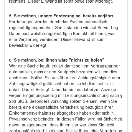
rechtens. Dieser Einwand ist somit beweisbar widerlegt.
5. Sie meinen, unsere Forderung sei bereits verjährt
Forderungen werden durch das System automatisch
regelmäßig angemahnt. Somit standen wir laut Server-Log-
Daten nachweislich regelmäßig in Kontakt mit Ihnen, was
eine Verjährung verhindert. Dieser Einwand ist somit
beweisbar widerlegt.
6. Sie meinen, bei Ihnen wäre "nichts zu holen"
Wer eine Sache kauft, erklärt damit seinem Vertragspartner
automatisch, dass er den Kaufpreis bezahlen will und dies
auch kann. Sollten Sie uns über ihre Zahlungsfähigkeit oder
Zahlungswilligkeit getäuscht haben, so ist dies mehr als
unfair. Das ist Betrug! Daher kommt es dabei zur Anzeige
wegen Eingehungsbetrug mit Leistungserschleichung nach §
263 StGB. Besonders vorsichtig sollten Sie sein, wenn Sie
bereits eine eidesstattliche Versicherung bezüglich ihrer
Einkommensverhältnisse abgegeben haben oder sich in
Privatinsolvenz befinden. In diesen Fällen wird mit Sicherheit
davon ausgegangen, dass Ihnen klar war, dass Sie nicht
zahlungsfähig sind. In diesem Fall ist Ihnen eine Verurteilung